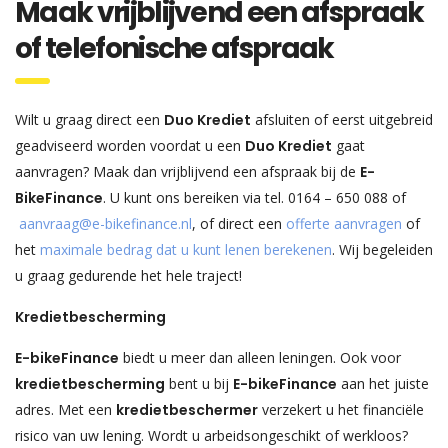
Maak vrijblijvend een afspraak
of telefonische afspraak
Wilt u graag direct een
Duo Krediet
afsluiten of eerst uitgebreid
geadviseerd worden voordat u een
Duo Krediet
gaat
aanvragen? Maak dan vrijblijvend een afspraak bij de
E-
BikeFinance
. U kunt ons bereiken via tel. 0164 – 650 088 of
aanvraag@e-bikefinance.nl
, of direct een
offerte aanvragen
of
het
maximale bedrag dat u kunt lenen berekenen
. Wij begeleiden
u graag gedurende het hele traject!
Kredietbescherming
E-bikeFinance
biedt u meer dan alleen leningen. Ook voor
kredietbescherming
bent u bij
E-bikeFinance
aan het juiste
adres. Met een
kredietbeschermer
verzekert u het financiële
risico van uw lening. Wordt u arbeidsongeschikt of werkloos?