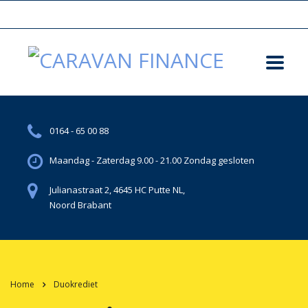
0164 - 65 00 88
Maandag - Zaterdag 9.00 - 21.00 Zondag gesloten
Julianastraat 2, 4645 HC Putte NL,
Noord Brabant
Home
Duokrediet