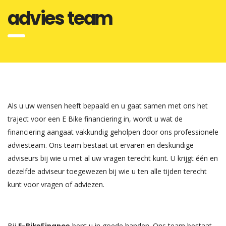
advies team
Als u uw wensen heeft bepaald en u gaat samen met ons het
traject voor een E Bike financiering in, wordt u wat de
financiering aangaat vakkundig geholpen door ons professionele
adviesteam. Ons team bestaat uit ervaren en deskundige
adviseurs bij wie u met al uw vragen terecht kunt. U krijgt één en
dezelfde adviseur toegewezen bij wie u ten alle tijden terecht
kunt voor vragen of adviezen.
Bij
E-BikeFinance
bent u in goede handen. Ons team bestaat