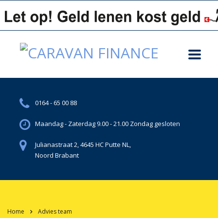
0164 - 65 00 88
Maandag - Zaterdag 9.00 - 21.00 Zondag gesloten
Julianastraat 2, 4645 HC Putte NL,
Noord Brabant
Home
Advies team