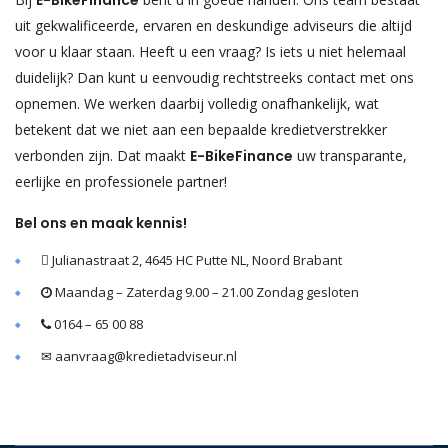
uit gekwalificeerde, ervaren en deskundige adviseurs die altijd
voor u klaar staan. Heeft u een vraag? Is iets u niet helemaal
duidelijk? Dan kunt u eenvoudig rechtstreeks contact met ons
opnemen. We werken daarbij volledig onafhankelijk, wat
betekent dat we niet aan een bepaalde kredietverstrekker
verbonden zijn. Dat maakt
E-BikeFinance
uw transparante,
eerlijke en professionele partner!
Bel ons en maak kennis!
Julianastraat 2, 4645 HC Putte NL, Noord Brabant
Maandag – Zaterdag 9.00 – 21.00 Zondag gesloten
0164 – 65 00 88
✉ aanvraag@kredietadviseur.nl